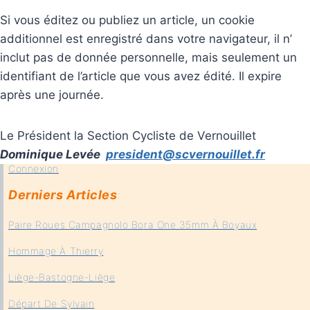
Si vous éditez ou publiez un article, un cookie
additionnel est enregistré dans votre navigateur, il n’
inclut pas de donnée personnelle, mais seulement un
identifiant de l’article que vous avez édité. Il expire
après une journée.
Le Président la Section Cycliste de Vernouillet
Dominique Levée
president@scvernouillet.fr
Connexion
Derniers Articles
:
Paire Roues Campagnolo Bora One 35mm À Boyaux
Hommage À Thierry
Liège-Bastogne-Liège
Départ De Sylvain