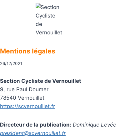
Aller
au
contenu
Section Cycliste de Vernouillet
Mentions légales
26/12/2021
Section Cycliste de Vernouillet
9, rue Paul Doumer
78540 Vernouillet
https://scvernouillet.fr
Directeur de la publication:
Dominique Levée
president@scvernouillet.fr