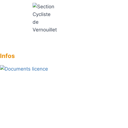
Aller
au
contenu
Section Cycliste de Vernouillet
Infos