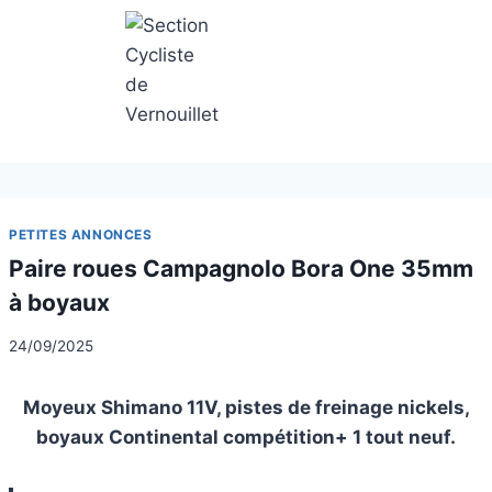
Aller
au
contenu
Section Cycliste de Vernouillet
PETITES ANNONCES
Paire roues Campagnolo Bora One 35mm
à boyaux
24/09/2025
Moyeux Shimano 11V, pistes de freinage nickels,
boyaux Continental compétition+ 1 tout neuf.